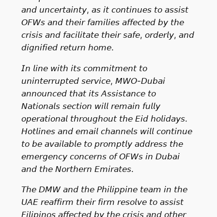
𝘢𝘯𝘥 𝘶𝘯𝘤𝘦𝘳𝘵𝘢𝘪𝘯𝘵𝘺, 𝘢𝘴 𝘪𝘵 𝘤𝘰𝘯𝘵𝘪𝘯𝘶𝘦𝘴 𝘵𝘰 𝘢𝘴𝘴𝘪𝘴𝘵
𝘖𝘍𝘞𝘴 𝘢𝘯𝘥 𝘵𝘩𝘦𝘪𝘳 𝘧𝘢𝘮𝘪𝘭𝘪𝘦𝘴 𝘢𝘧𝘧𝘦𝘤𝘵𝘦𝘥 𝘣𝘺 𝘵𝘩𝘦
𝘤𝘳𝘪𝘴𝘪𝘴 𝘢𝘯𝘥 𝘧𝘢𝘤𝘪𝘭𝘪𝘵𝘢𝘵𝘦 𝘵𝘩𝘦𝘪𝘳 𝘴𝘢𝘧𝘦, 𝘰𝘳𝘥𝘦𝘳𝘭𝘺, 𝘢𝘯𝘥
𝘥𝘪𝘨𝘯𝘪𝘧𝘪𝘦𝘥 𝘳𝘦𝘵𝘶𝘳𝘯 𝘩𝘰𝘮𝘦.
𝘐𝘯 𝘭𝘪𝘯𝘦 𝘸𝘪𝘵𝘩 𝘪𝘵𝘴 𝘤𝘰𝘮𝘮𝘪𝘵𝘮𝘦𝘯𝘵 𝘵𝘰
𝘶𝘯𝘪𝘯𝘵𝘦𝘳𝘳𝘶𝘱𝘵𝘦𝘥 𝘴𝘦𝘳𝘷𝘪𝘤𝘦, 𝘔𝘞𝘖-𝘋𝘶𝘣𝘢𝘪
𝘢𝘯𝘯𝘰𝘶𝘯𝘤𝘦𝘥 𝘵𝘩𝘢𝘵 𝘪𝘵𝘴 𝘈𝘴𝘴𝘪𝘴𝘵𝘢𝘯𝘤𝘦 𝘵𝘰
𝘕𝘢𝘵𝘪𝘰𝘯𝘢𝘭𝘴 𝘴𝘦𝘤𝘵𝘪𝘰𝘯 𝘸𝘪𝘭𝘭 𝘳𝘦𝘮𝘢𝘪𝘯 𝘧𝘶𝘭𝘭𝘺
𝘰𝘱𝘦𝘳𝘢𝘵𝘪𝘰𝘯𝘢𝘭 𝘵𝘩𝘳𝘰𝘶𝘨𝘩𝘰𝘶𝘵 𝘵𝘩𝘦 𝘌𝘪𝘥 𝘩𝘰𝘭𝘪𝘥𝘢𝘺𝘴.
𝘏𝘰𝘵𝘭𝘪𝘯𝘦𝘴 𝘢𝘯𝘥 𝘦𝘮𝘢𝘪𝘭 𝘤𝘩𝘢𝘯𝘯𝘦𝘭𝘴 𝘸𝘪𝘭𝘭 𝘤𝘰𝘯𝘵𝘪𝘯𝘶𝘦
𝘵𝘰 𝘣𝘦 𝘢𝘷𝘢𝘪𝘭𝘢𝘣𝘭𝘦 𝘵𝘰 𝘱𝘳𝘰𝘮𝘱𝘵𝘭𝘺 𝘢𝘥𝘥𝘳𝘦𝘴𝘴 𝘵𝘩𝘦
𝘦𝘮𝘦𝘳𝘨𝘦𝘯𝘤𝘺 𝘤𝘰𝘯𝘤𝘦𝘳𝘯𝘴 𝘰𝘧 𝘖𝘍𝘞𝘴 𝘪𝘯 𝘋𝘶𝘣𝘢𝘪
𝘢𝘯𝘥 𝘵𝘩𝘦 𝘕𝘰𝘳𝘵𝘩𝘦𝘳𝘯 𝘌𝘮𝘪𝘳𝘢𝘵𝘦𝘴.
𝘛𝘩𝘦 𝘋𝘔𝘞 𝘢𝘯𝘥 𝘵𝘩𝘦 𝘗𝘩𝘪𝘭𝘪𝘱𝘱𝘪𝘯𝘦 𝘵𝘦𝘢𝘮 𝘪𝘯 𝘵𝘩𝘦
𝘜𝘈𝘌 𝘳𝘦𝘢𝘧𝘧𝘪𝘳𝘮 𝘵𝘩𝘦𝘪𝘳 𝘧𝘪𝘳𝘮 𝘳𝘦𝘴𝘰𝘭𝘷𝘦 𝘵𝘰 𝘢𝘴𝘴𝘪𝘴𝘵
𝘍𝘪𝘭𝘪𝘱𝘪𝘯𝘰𝘴 𝘢𝘧𝘧𝘦𝘤𝘵𝘦𝘥 𝘣𝘺 𝘵𝘩𝘦 𝘤𝘳𝘪𝘴𝘪𝘴 𝘢𝘯𝘥 𝘰𝘵𝘩𝘦𝘳