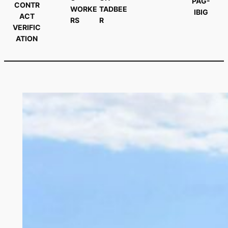
PAG-
CONTR
WORKE
TADBEE
IBIG
ACT
RS
R
VERIFIC
ATION